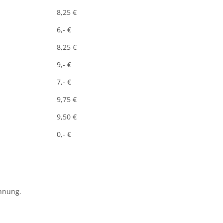
8,25 €
6,- €
8,25 €
9,- €
7,- €
9,75 €
9,50 €
0,- €
chnung.