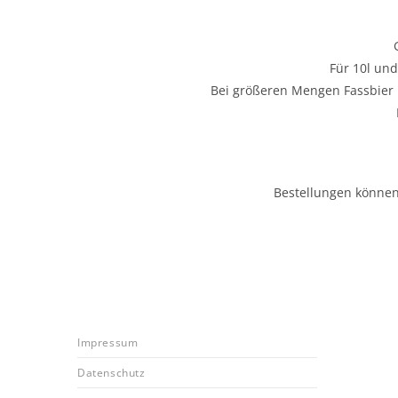
Für 10l und
Bei größeren Mengen Fassbier 
Bestellungen können
Impressum
Datenschutz