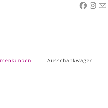
rmenkunden
Ausschankwagen