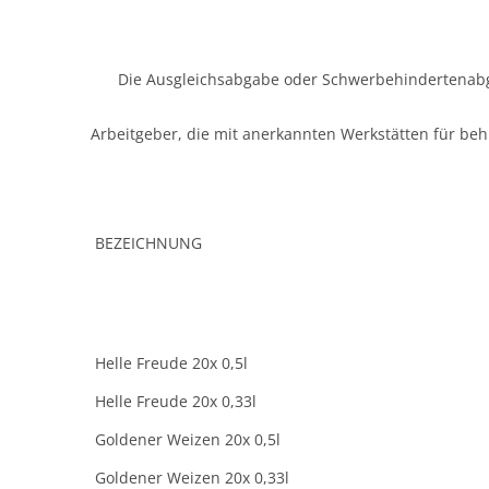
Die Ausgleichsabgabe oder Schwerbehindertenabga
Arbeitgeber, die mit anerkannten Werkstätten für b
BEZEICHNUNG
Helle Freude 20x 0,5l
Helle Freude 20x 0,33l
Goldener Weizen 20x 0,5l
Goldener Weizen 20x 0,33l