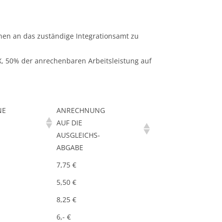
nen an das zuständige Integrationsamt zu
, 50% der anrechenbaren Arbeitsleistung auf
NE
ANRECHNUNG
AUF DIE
AUSGLEICHS-
ABGABE
7,75 €
5,50 €
8,25 €
6,- €