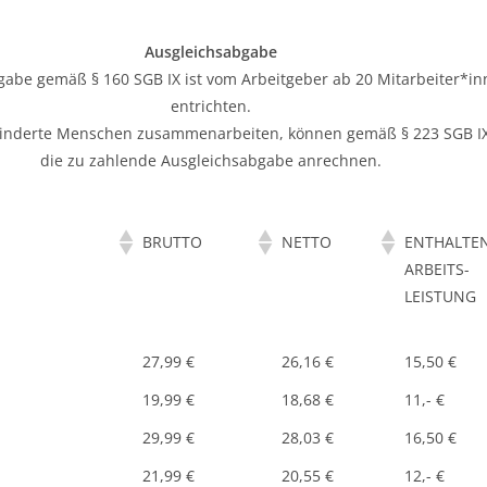
Ausgleichsabgabe
be gemäß § 160 SGB IX ist vom Arbeitgeber ab 20 Mitarbeiter*in
entrichten.
ehinderte Menschen zusammenarbeiten, können gemäß § 223 SGB IX
die zu zahlende Ausgleichsabgabe anrechnen.
BRUTTO
NETTO
ENTHALTE
ARBEITS-
LEISTUNG
27,99 €
26,16 €
15,50 €
19,99 €
18,68 €
11,- €
29,99 €
28,03 €
16,50 €
21,99 €
20,55 €
12,- €