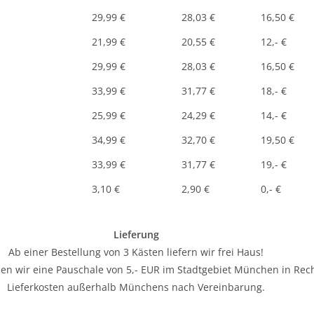
29,99 €
28,03 €
16,50 €
21,99 €
20,55 €
12,- €
29,99 €
28,03 €
16,50 €
33,99 €
31,77 €
18,- €
25,99 €
24,29 €
14,- €
34,99 €
32,70 €
19,50 €
33,99 €
31,77 €
19,- €
3,10 €
2,90 €
0,- €
Lieferung
Ab einer Bestellung von 3 Kästen liefern wir frei Haus!
len wir eine Pauschale von 5,- EUR im Stadtgebiet München in Re
Lieferkosten außerhalb Münchens nach Vereinbarung.