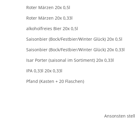
Roter Märzen 20x 0,5l
Roter Märzen 20x 0,33l
alkoholfreies Bier 20x 0,5l
Saisonbier (Bock/Festbier/Winter Glück) 20x 0,5l
Saisonbier (Bock/Festbier/Winter Glück) 20x 0,33l
Isar Porter (saisonal im Sortiment) 20x 0,33l
IPA 0,33l 20x 0,33l
Pfand (Kasten + 20 Flaschen)
Ansonsten stel