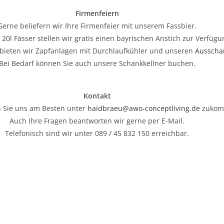
Firmenfeiern
Gerne beliefern wir Ihre Firmenfeier mit unserem Fassbier.
 20l Fässer stellen wir gratis einen bayrischen Anstich zur Verfügu
bieten wir Zapfanlagen mit Durchlaufkühler und unseren
Aussch
Bei Bedarf können Sie auch unsere Schankkellner buchen.
Kontakt
 Sie uns am Besten unter
haidbraeu@awo-conceptliving.de
zukomm
Auch Ihre Fragen beantworten wir gerne per E-Mail.
Telefonisch sind wir unter 089 / 45 832 150 erreichbar.